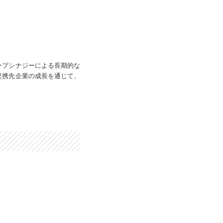
ープシナジーによる長期的な
提携先企業の成長を通じて、