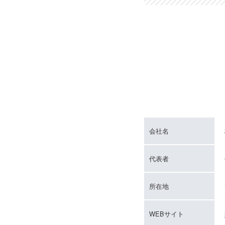
会社名
代表者
所在地
WEBサイト