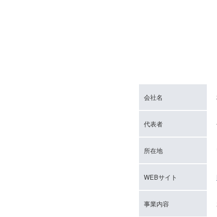
会社名
代表者
所在地
WEBサイト
事業内容