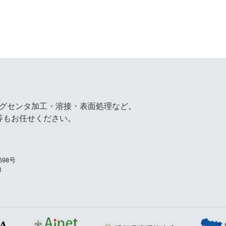
ングセンタ加工・溶接・表面処理など。
等もお任せください。
98号
1