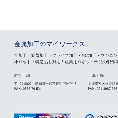
金属加工のマイワークス
全加工・旋盤加工・フライス加工・NC加工・マシニ
小ロット・特急品も対応！産業用ロボット部品の製作
本社工場
上海工場
〒491-0003 愛知県一宮市春明字神宮46
上海奉贤区扶港路15
FAX: 0586-76-5214
FAX: 021-3987-356