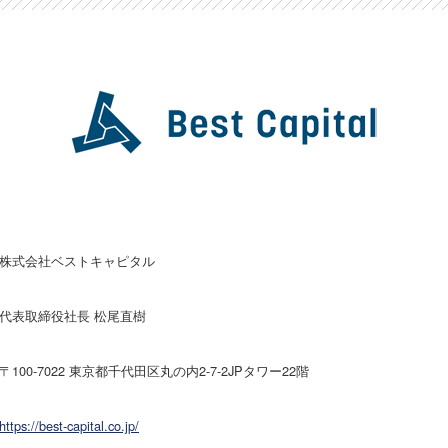
株式会社ベストキャピタル
代表取締役社長 松尾直樹
〒100-7022 東京都千代田区丸の内2-7-2JPタワー22階
https://best-capital.co.jp/