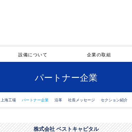
設備について
企業の取組
パートナー企業
上海工場
パートナー企業
沿革
社長メッセージ
セクション紹介
株式会社 ベストキャピタル