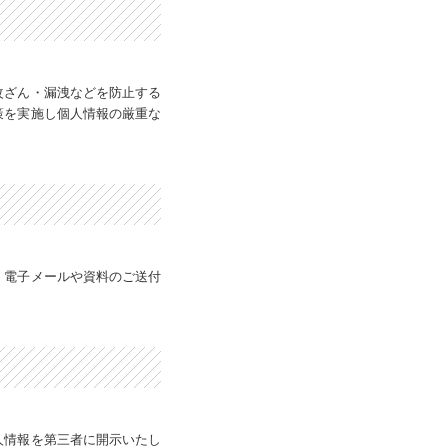
改ざん・漏洩などを防止する
策を実施し個人情報の厳重な
、電子メールや資料のご送付
人情報を第三者に開示いたし