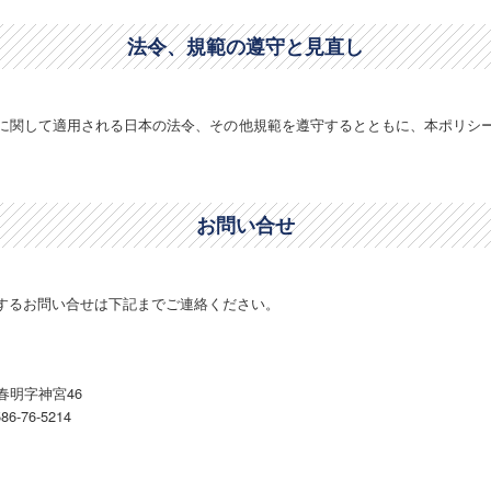
法令、規範の遵守と見直し
に関して適用される日本の法令、その他規範を遵守するとともに、本ポリシ
お問い合せ
するお問い合せは下記までご連絡ください。
市春明字神宮46
86-76-5214