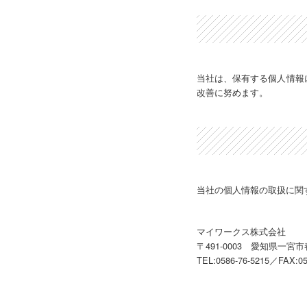
当社は、保有する個人情報
改善に努めます。
当社の個人情報の取扱に関
マイワークス株式会社
〒491-0003 愛知県一宮
TEL:0586-76-5215／FAX:05