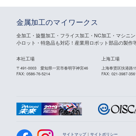
金属加工のマイワークス
全加工・旋盤加工・フライス加工・NC加工・マシニ
小ロット・特急品も対応！産業用ロボット部品の製作
本社工場
上海工場
〒491-0003 愛知県一宮市春明字神宮46
上海奉贤区扶港路15
FAX: 0586-76-5214
FAX: 021-3987-356
サイトマップ
｜
サイトポリシー