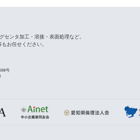
ングセンタ加工・溶接・表面処理など。
等もお任せください。
98号
1