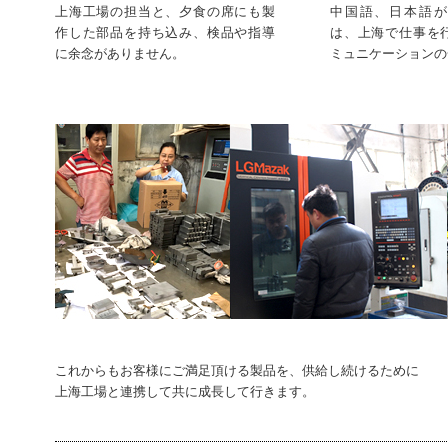
上海工場の担当と、夕食の席にも製
中国語、日本語が
作した部品を持ち込み、検品や指導
は、上海で仕事を
に余念がありません。
ミュニケーションの
これからもお客様にご満足頂ける製品を、供給し続けるために
上海工場と連携して共に成長して行きます。