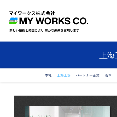
上海
本社
上海工場
パートナー企業
沿革