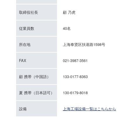
取締役社長
顧 乃虎
従業員数
40名
所在地
上海奉贤区扶港路1598号
FAX
021-3987-3561
顧 携帯（中国語）
133-0177-8363
夏 携帯（日本語可）
130-6179-8018
設備
上海工場設備一覧はこちらから