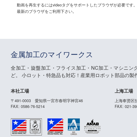
動画を再生するにはvideoタグをサポートしたブラウザが必要です
最新のブラウザをご利用下さい。
金属加工のマイワークス
全加工・旋盤加工・フライス加工・NC加工・マシニン
ど。
小ロット・特急品も対応！産業用ロボット部品の製
本社工場
上海工場
〒491-0003 愛知県一宮市春明字神宮46
上海奉贤区扶
FAX: 0586-76-5214
FAX: 021-39