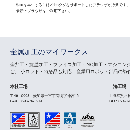
動画を再生するにはvideoタグをサポートしたブラウザが必要です
最新のブラウザをご利用下さい。
金属加工のマイワークス
全加工・旋盤加工・フライス加工・NC加工・マシニン
ど。
小ロット・特急品も対応！産業用ロボット部品の製
本社工場
上海工場
〒491-0003 愛知県一宮市春明字神宮46
上海奉贤区扶
FAX: 0586-76-5214
FAX: 021-39