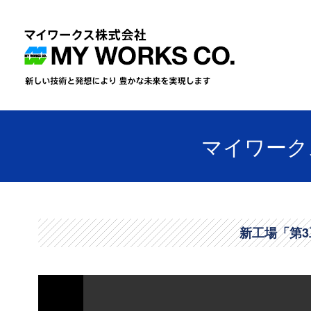
マイワークス
新工場「第