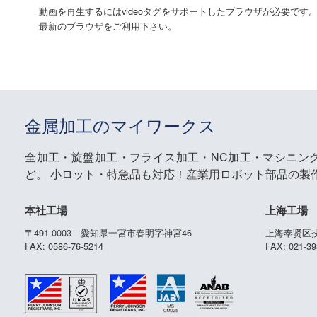
動画を再生するにはvideoタグをサポートしたブラウザが必要です
最新のブラウザをご利用下さい。
金属加工のマイワークス
全加工・旋盤加工・フライス加工・NC加工・マシニン
ど。
小ロット・特急品も対応！産業用ロボット部品の製
本社工場
上海工場
〒491-0003 愛知県一宮市春明字神宮46
上海奉贤区扶
FAX: 0586-76-5214
FAX: 021-39